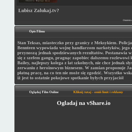
Lubisz Zalukaj.tv?
Ostatnia 
Opis Filmu
Stan Teksas, miasteczko przy granicy z Meksykiem. Policja
Bennteen wypowiada wojnę handlarzom narkotyków, jego d
przynoszą jednak spodziewanych rezultatów. Postanawia w
się z szefem gangu, pragnąc zapobiec dalszemu rozlewowi 
Bailey, najlepszy kolega z lat szkolnych, nie chce jednak sły
zerwaniu z heroinowym biznesem. W zamian proponuje Ja
płatną pracę, na co ten nie może się zgodzić. Wszystko wska
iż jest to ostatnie pokojowe spotkanie byłych przyjaciół
Oglądaj Film Online
Kliknij tutaj - omiń limit i reklamy
Ogladaj na vShare.io