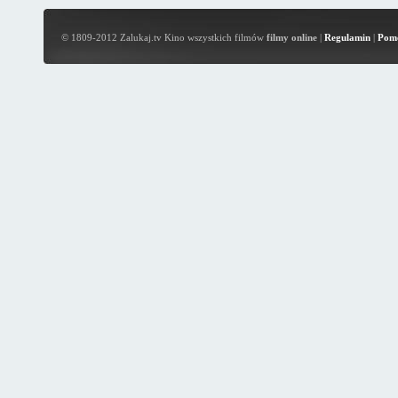
© 1809-2012 Zalukaj.tv Kino wszystkich filmów
filmy online
|
Regulamin
|
Pom