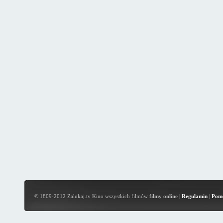
© 1809-2012 Zalukaj.tv Kino wszystkich filmów
filmy online
|
Regulamin
|
Pom