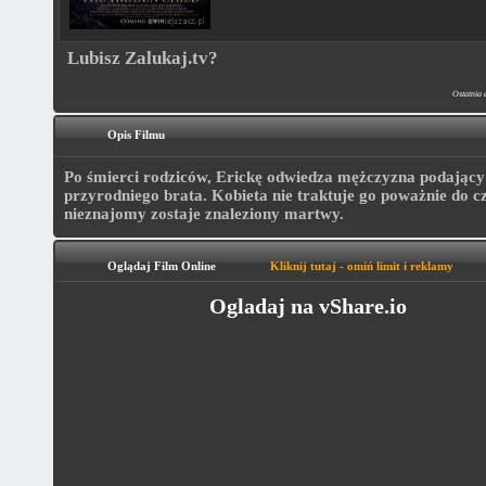
Lubisz Zalukaj.tv?
Ostatnia 
Opis Filmu
Po śmierci rodziców, Erickę odwiedza mężczyzna podający s
przyrodniego brata. Kobieta nie traktuje go poważnie do c
nieznajomy zostaje znaleziony martwy.
Oglądaj Film Online
Kliknij tutaj - omiń limit i reklamy
Ogladaj na vShare.io