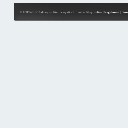
© 1809-2012 Zalukaj.tv Kino wszystkich filmów
filmy online
|
Regulamin
|
Pom