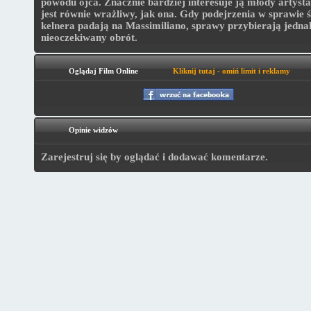
powodu ojca. Znacznie bardziej interesuje ją młody artysta
jest równie wrażliwy, jak ona. Gdy podejrzenia w sprawie 
kelnera padają na Massimiliano, sprawy przybierają jedna
nieoczekiwany obrót.
Oglądaj Film Online
Kliknij tutaj - omiń limit i reklamy
Opinie widzów
Zarejestruj się by oglądać i dodawać komentarze.