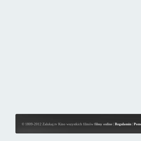
© 1809-2012 Zalukaj.tv Kino wszystkich filmów
filmy online
|
Regulamin
|
Pom