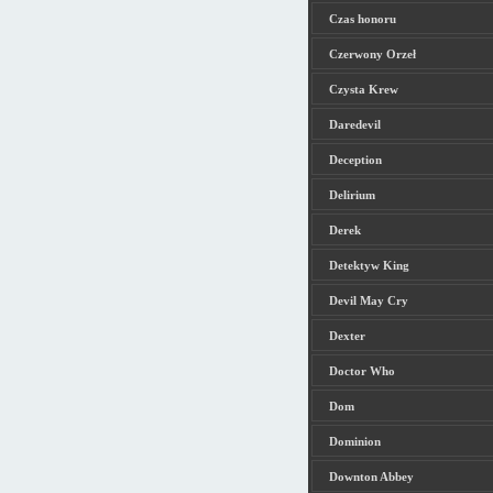
Czas honoru
Czerwony Orzeł
Czysta Krew
Daredevil
Deception
Delirium
Derek
Detektyw King
Devil May Cry
Dexter
Doctor Who
Dom
Dominion
Downton Abbey