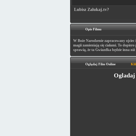
Lubisz Zalukaj.tv?
Opis Filmu
W Boże Narodzenie zapracowany ojciec i 
magii zamieniają się ciałami. To dopiero
sprawią, że ta Gwiazdka będzie inna niż
Oglądaj Film Online
Kli
Ogladaj 