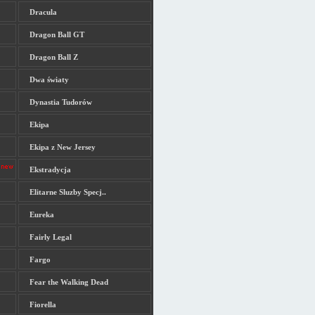
Dracula
Dragon Ball GT
Dragon Ball Z
Dwa światy
Dynastia Tudorów
Ekipa
Ekipa z New Jersey
Ekstradycja
Elitarne Sluzby Specj..
Eureka
Fairly Legal
Fargo
Fear the Walking Dead
Fiorella