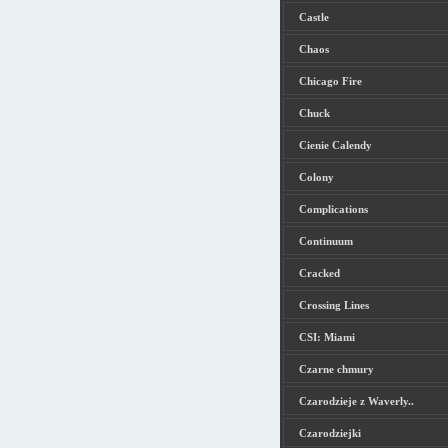
Castle
Chaos
Chicago Fire
Chuck
Cienie Calendy
Colony
Complications
Continuum
Cracked
Crossing Lines
CSI: Miami
Czarne chmury
Czarodzieje z Waverly..
Czarodziejki