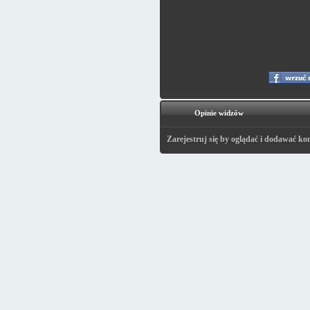
Opinie widzów
Zarejestruj się by oglądać i dodawać ko