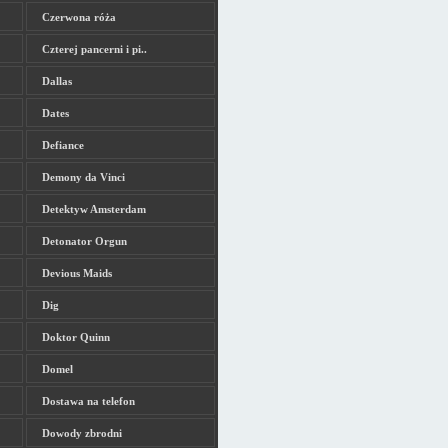
Czerwona róża
Czterej pancerni i pi..
Dallas
Dates
Defiance
Demony da Vinci
Detektyw Amsterdam
Detonator Orgun
Devious Maids
Dig
Doktor Quinn
Domel
Dostawa na telefon
Dowody zbrodni