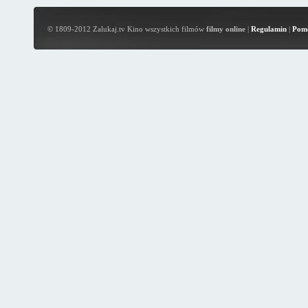
© 1809-2012 Zalukaj.tv Kino wszystkich filmów
filmy online
|
Regulamin
|
Pom