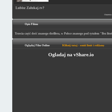
Lubisz Zalukaj.tv?
Ostatnia 
Opis Filmu
Trzecia część dość znanego thrillera, w Polsce znanego pod tytułem "Bez litoś
Oglądaj Film Online
Kliknij tutaj - omiń limit i reklamy
Ogladaj na vShare.io