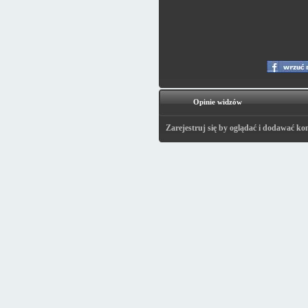
Opinie widzów
Zarejestruj się by oglądać i dodawać ko