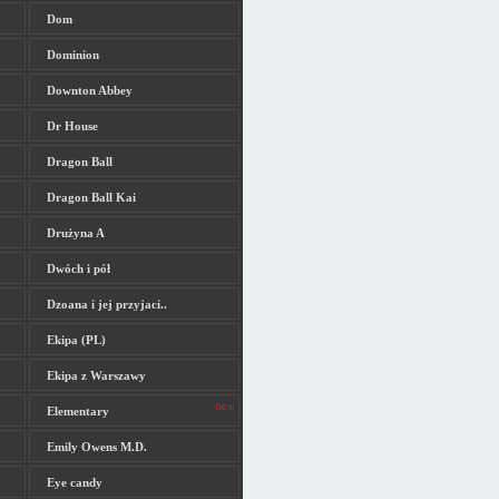
Dom
Dominion
Downton Abbey
Dr House
Dragon Ball
Dragon Ball Kai
Drużyna A
Dwóch i pół
Dzoana i jej przyjaci..
Ekipa (PL)
Ekipa z Warszawy
Elementary
Emily Owens M.D.
Eye candy