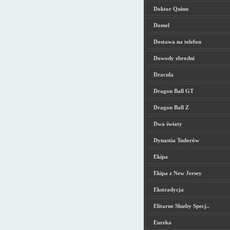
Doktor Quinn
Domel
Dostawa na telefon
Dowody zbrodni
Dracula
Dragon Ball GT
Dragon Ball Z
Dwa światy
Dynastia Tudorów
Ekipa
Ekipa z New Jersey
Ekstradycja
Elitarne Sluzby Specj..
Eureka