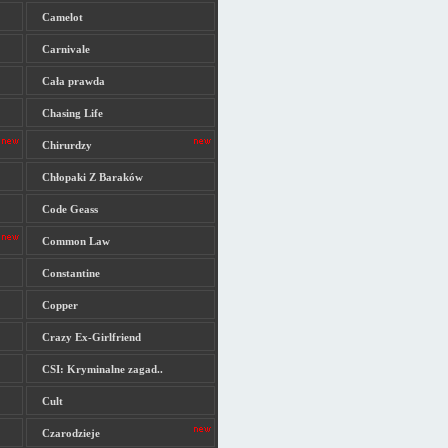
Camelot
Carnivale
Cała prawda
Chasing Life
Chirurdzy
Chłopaki Z Baraków
Code Geass
Common Law
Constantine
Copper
Crazy Ex-Girlfriend
CSI: Kryminalne zagad..
Cult
Czarodzieje