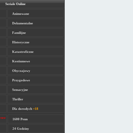
Seriale Online
Animowane
Dokumentalne
Familijne
Historyczne
Katastroficzne
Kostiumowe
Obyczajowy
Przygodowe
Sensacyjne
Thriller
Dla dorosłych
+18
1600 Penn
24 Godziny