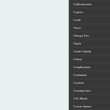
Californication
Caprica
Castle
Chaos
Chicago Fire
Chuck
Cienie Calendy
Colony
Complications
Continuum
Cracked
Crossing Lines
CSI: Miami
Czarne chmury