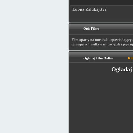
Lubisz Zalukaj.tv?
Opis Filmu
Film oparty na musicalu, opowiadający o
opisujących walkę o ich związek i jego 
Oglądaj Film Online
Kli
Ogladaj 