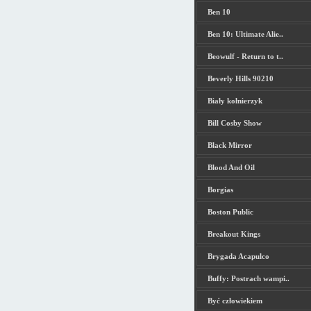
Ben 10
Ben 10: Ultimate Alie..
Beowulf - Return to t..
Beverly Hills 90210
Biały kołnierzyk
Bill Cosby Show
Black Mirror
Blood And Oil
Borgias
Boston Public
Breakout Kings
Brygada Acapulco
Buffy: Postrach wampi..
Być człowiekiem