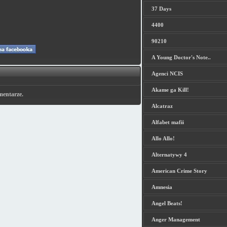
37 Days
4400
90210
A Young Doctor's Note..
Agenci NCIS
Akame ga Kill!
mentarze.
Alcatraz
Alfabet mafii
Allo Allo!
Alternatywy 4
American Crime Story
Amnesia
Angel Beats!
Anger Management