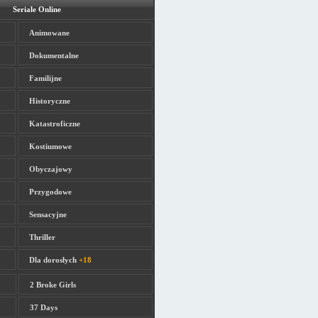
Seriale Online
Animowane
Dokumentalne
Familijne
Historyczne
Katastroficzne
Kostiumowe
Obyczajowy
Przygodowe
Sensacyjne
Thriller
Dla dorosłych
+18
2 Broke Girls
37 Days