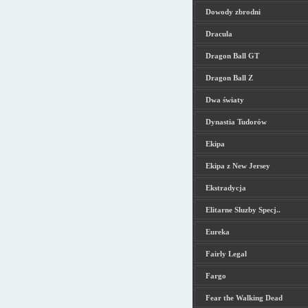
Dowody zbrodni
Dracula
Dragon Ball GT
Dragon Ball Z
Dwa światy
Dynastia Tudorów
Ekipa
Ekipa z New Jersey
Ekstradycja
Elitarne Sluzby Specj..
Eureka
Fairly Legal
Fargo
Fear the Walking Dead