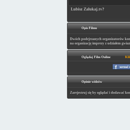
Lubisz Zalukaj.tv?
Opis Filmu
Dwóch podejrzanych organizatorów kon
na organizację imprezy z udziałem gwia
Oglądaj Film Online
Kli
Opinie widzów
Zarejestruj się by oglądać i dodawać ko