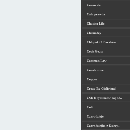
Carnivale
Cała prawda
Chasing Life
Chirurdzy
Chłopaki Z Baraków
Code Geass
Common Law
Constantine
Copper
Crazy Ex-Girlfriend
CSI: Kryminalne zagad..
Cult
Czarodzieje
Czarodziejka z Ksiezy..