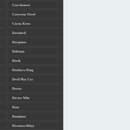
Czas honoru
Czerwony Orzeł
Czysta Krew
Daredevil
Deception
Delirium
Derek
Detektyw King
Devil May Cry
Dexter
Doctor Who
Dom
Dominion
Downton Abbey