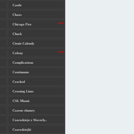
Castle
Chaos
Chicago Fire
Chuck
Cienie Calendy
Colony
Complications
Continuum
Cracked
Crossing Lines
CSI: Miami
Czarne chmury
Czarodzieje z Waverly..
Czarodziejki