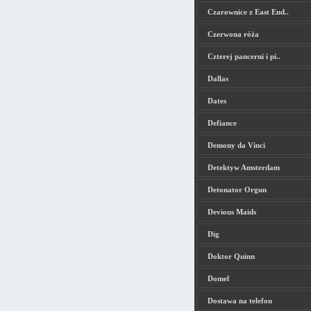
Czarownice z East End..
Czerwona róża
Czterej pancerni i pi..
Dallas
Dates
Defiance
Demony da Vinci
Detektyw Amsterdam
Detonator Orgun
Devious Maids
Dig
Doktor Quinn
Domel
Dostawa na telefon