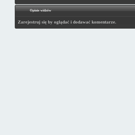
Opinie widzów
Zarejestruj się by oglądać i dodawać komentarze.