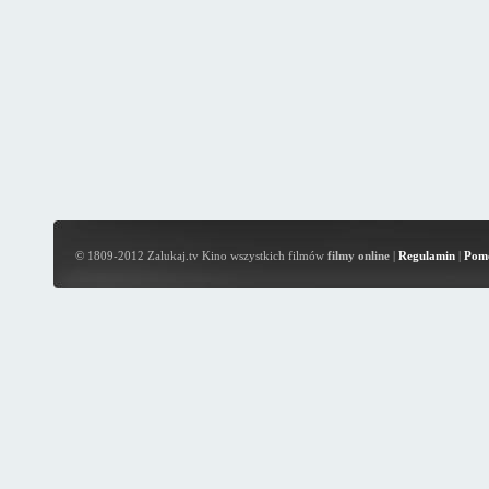
© 1809-2012 Zalukaj.tv Kino wszystkich filmów
filmy online
|
Regulamin
|
Pom