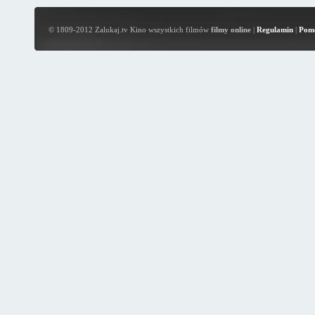
© 1809-2012 Zalukaj.tv Kino wszystkich filmów
filmy online
|
Regulamin
|
Pom