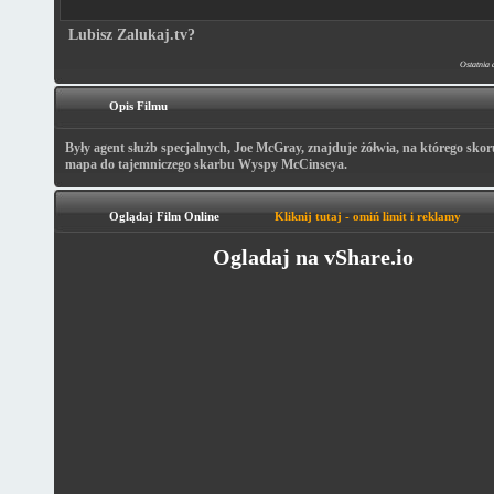
Lubisz Zalukaj.tv?
Ostatnia 
Opis Filmu
Były agent służb specjalnych, Joe McGray, znajduje żółwia, na którego skor
mapa do tajemniczego skarbu Wyspy McCinseya.
Oglądaj Film Online
Kliknij tutaj - omiń limit i reklamy
Ogladaj na vShare.io