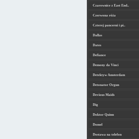
Czarownice z East End..
Czerwona róża
Czterej pancerni i pi..
Dallas
Dates
Defiance
Demony da Vinci
Detektyw Amsterdam
Detonator Orgun
Devious Maids
Dig
Doktor Quinn
Domel
Dostawa na telefon