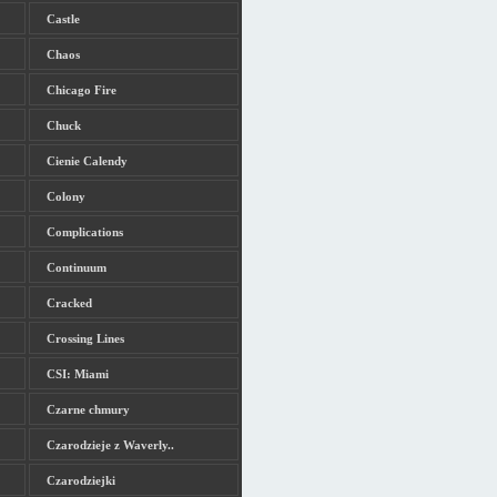
Castle
Chaos
Chicago Fire
Chuck
Cienie Calendy
Colony
Complications
Continuum
Cracked
Crossing Lines
CSI: Miami
Czarne chmury
Czarodzieje z Waverly..
Czarodziejki