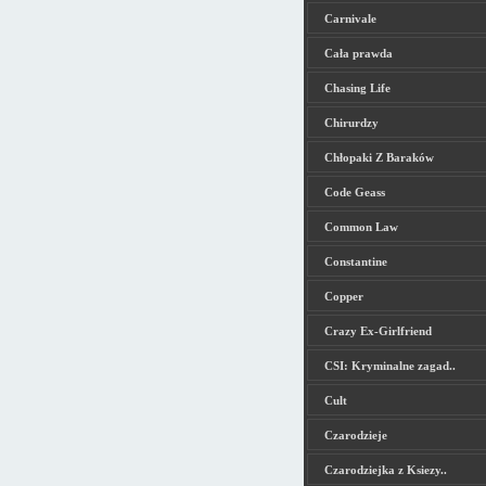
Carnivale
Cała prawda
Chasing Life
Chirurdzy
Chłopaki Z Baraków
Code Geass
Common Law
Constantine
Copper
Crazy Ex-Girlfriend
CSI: Kryminalne zagad..
Cult
Czarodzieje
Czarodziejka z Ksiezy..