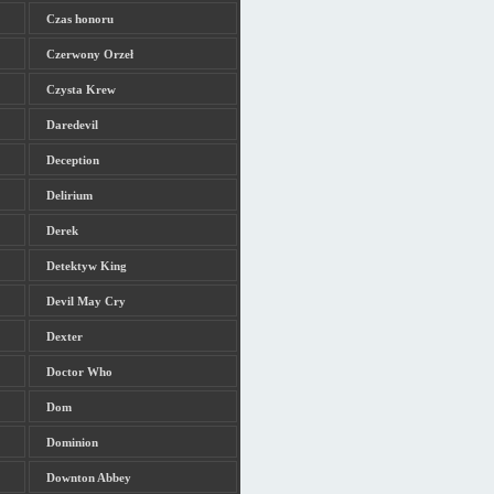
Czas honoru
Czerwony Orzeł
Czysta Krew
Daredevil
Deception
Delirium
Derek
Detektyw King
Devil May Cry
Dexter
Doctor Who
Dom
Dominion
Downton Abbey