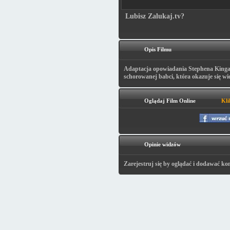
Lubisz Zalukaj.tv?
Opis Filmu
Adaptacja opowiadania Stephena Kinga
schorowanej babci, która okazuje się w
Oglądaj Film Online
Kli
Opinie widzów
Zarejestruj się by oglądać i dodawać ko