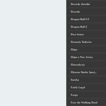
Dowody zbrodni
Dracula
Dragon Ball GT
Dragon Ball Z
Dwa światy
Dynastia Tudorów
Ekipa
Ekipa z New Jersey
Ekstradycja
Elitarne Sluzby Specj..
Eureka
Fairly Legal
Fargo
Fear the Walking Dead