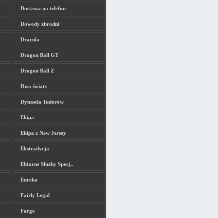
Dostawa na telefon
Dowody zbrodni
Dracula
Dragon Ball GT
Dragon Ball Z
Dwa światy
Dynastia Tudorów
Ekipa
Ekipa z New Jersey
Ekstradycja
Elitarne Sluzby Specj..
Eureka
Fairly Legal
Fargo