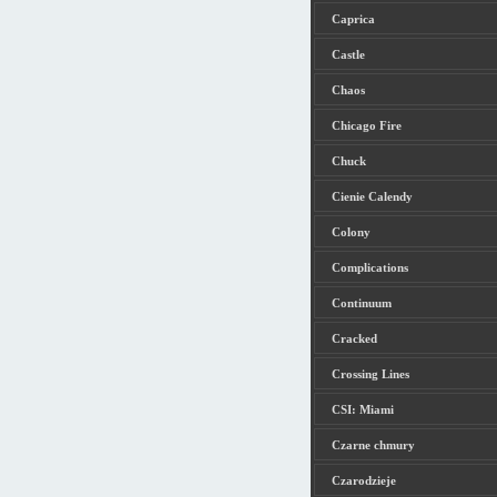
Caprica
Castle
Chaos
Chicago Fire
Chuck
Cienie Calendy
Colony
Complications
Continuum
Cracked
Crossing Lines
CSI: Miami
Czarne chmury
Czarodzieje