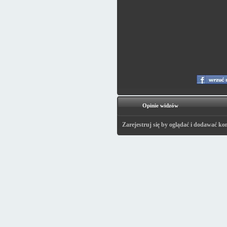
Opinie widzów
Zarejestruj się by oglądać i dodawać ko