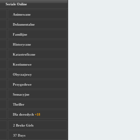
Seriale Online
Animowane
Dokumentalne
Familijne
Historyczne
Katastroficzne
Kostiumowe
Obyczajowy
Przygodowe
Sensacyjne
Thriller
Dla dorosłych
+18
2 Broke Girls
37 Days