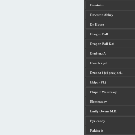
Dominion
Downton Abbey
Dr House
Dragon Ball
Dragon Ball Kai
Drużyna A
Dwóch i pół
Dzoana i jej przyjaci..
Ekipa (PL)
Ekipa z Warszawy
Elementary
Emily Owens M.D.
Eye candy
Faking it