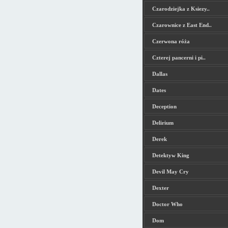
Czarodziejka z Ksiezy..
Czarownice z East End..
Czerwona róża
Czterej pancerni i pi..
Dallas
Dates
Deception
Delirium
Derek
Detektyw King
Devil May Cry
Dexter
Doctor Who
Dom