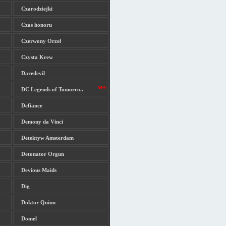
Czarodziejki
Czas honoru
Czerwony Orzeł
Czysta Krew
Daredevil
DC Legends of Tomorro..
Defiance
Demony da Vinci
Detektyw Amsterdam
Detonator Orgun
Devious Maids
Dig
Doktor Quinn
Domel