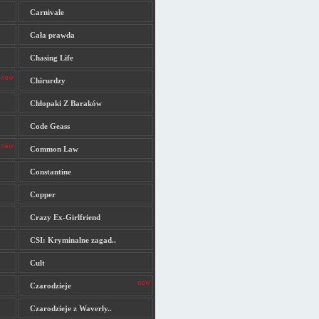
Carnivale
Cała prawda
Chasing Life
Chirurdzy
Chłopaki Z Baraków
Code Geass
Common Law
Constantine
Copper
Crazy Ex-Girlfriend
CSI: Kryminalne zagad..
Cult
Czarodzieje
Czarodzieje z Waverly..