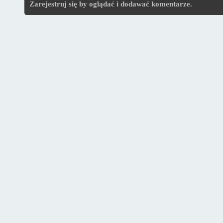
Zarejestruj się by oglądać i dodawać komentarze.