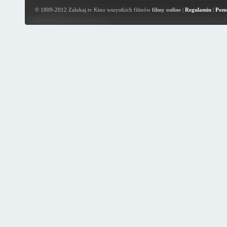
© 1809-2012 Zalukaj.tv Kino wszystkich filmów
filmy online
|
Regulamin
|
Pom