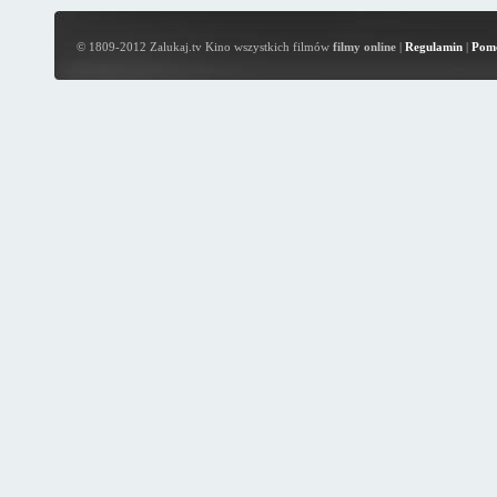
© 1809-2012 Zalukaj.tv Kino wszystkich filmów
filmy online
|
Regulamin
|
Pom