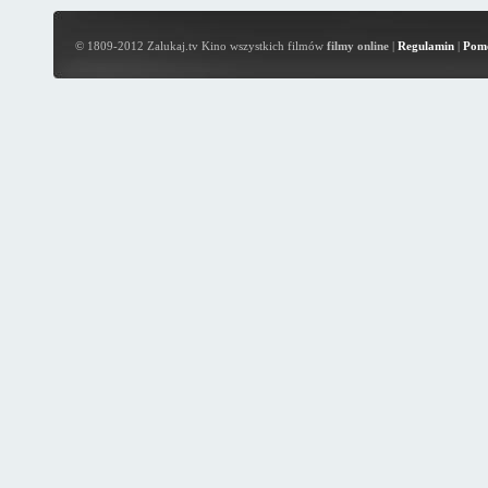
© 1809-2012 Zalukaj.tv Kino wszystkich filmów
filmy online
|
Regulamin
|
Pom