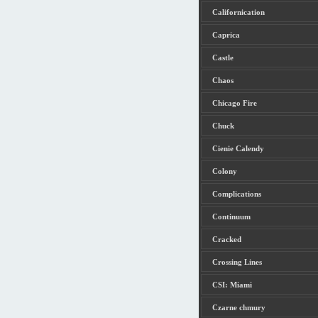
Californication
Caprica
Castle
Chaos
Chicago Fire
Chuck
Cienie Calendy
Colony
Complications
Continuum
Cracked
Crossing Lines
CSI: Miami
Czarne chmury