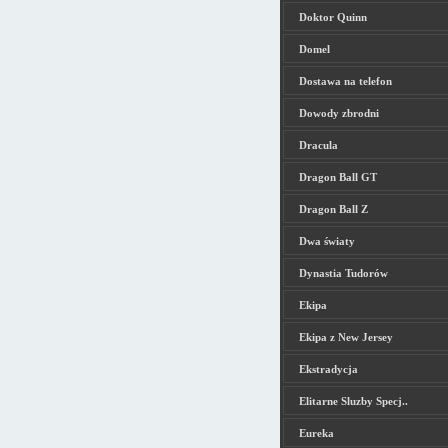
Doktor Quinn
Domel
Dostawa na telefon
Dowody zbrodni
Dracula
Dragon Ball GT
Dragon Ball Z
Dwa światy
Dynastia Tudorów
Ekipa
Ekipa z New Jersey
Ekstradycja
Elitarne Sluzby Specj..
Eureka