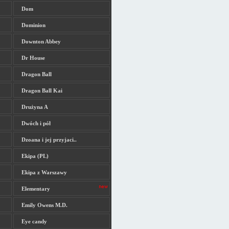
Dom
Dominion
Downton Abbey
Dr House
Dragon Ball
Dragon Ball Kai
Drużyna A
Dwóch i pół
Dzoana i jej przyjaci..
Ekipa (PL)
Ekipa z Warszawy
Elementary
Emily Owens M.D.
Eye candy