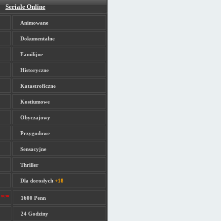
Seriale Online
Animowane
Dokumentalne
Familijne
Historyczne
Katastroficzne
Kostiumowe
Obyczajowy
Przygodowe
Sensacyjne
Thriller
Dla dorosłych
+18
1600 Penn
24 Godziny