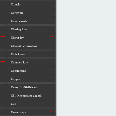
Camelot
Carnivale
Cała prawda
Chasing Life
Chirurdzy
Chłopaki Z Baraków
Code Geass
Common Law
Constantine
Copper
Crazy Ex-Girlfriend
CSI: Kryminalne zagad..
Cult
Czarodzieje