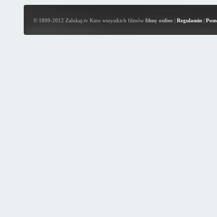
© 1809-2012 Zalukaj.tv Kino wszystkich filmów
filmy online
|
Regulamin
|
Pom