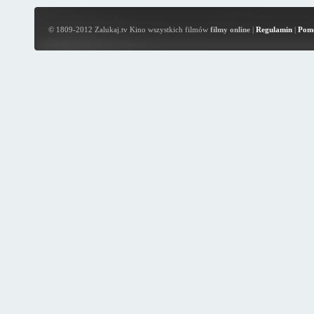
© 1809-2012 Zalukaj.tv Kino wszystkich filmów
filmy online
|
Regulamin
|
Pom