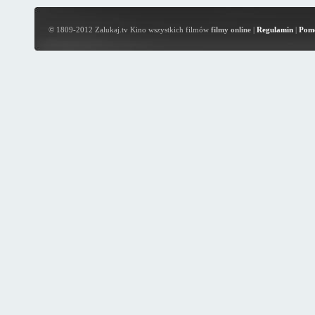
© 1809-2012 Zalukaj.tv Kino wszystkich filmów
filmy online
|
Regulamin
|
Pom