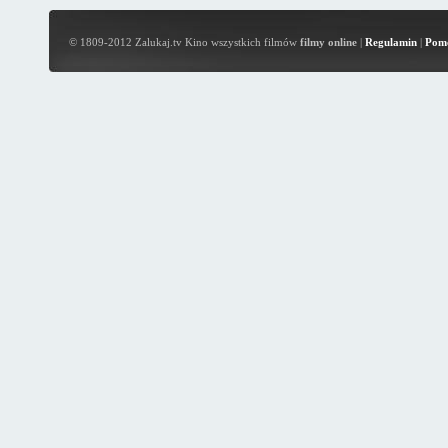
© 1809-2012 Zalukaj.tv Kino wszystkich filmów
filmy online
|
Regulamin
|
Pom