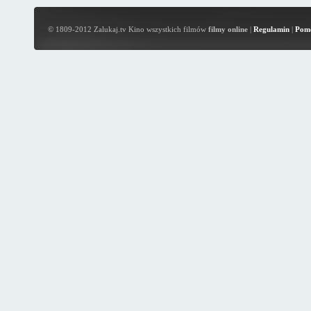
© 1809-2012 Zalukaj.tv Kino wszystkich filmów
filmy online
|
Regulamin
|
Pom