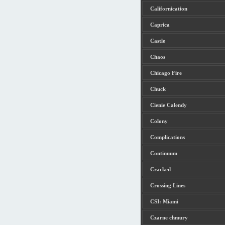
Californication
Caprica
Castle
Chaos
Chicago Fire
Chuck
Cienie Calendy
Colony
Complications
Continuum
Cracked
Crossing Lines
CSI: Miami
Czarne chmury