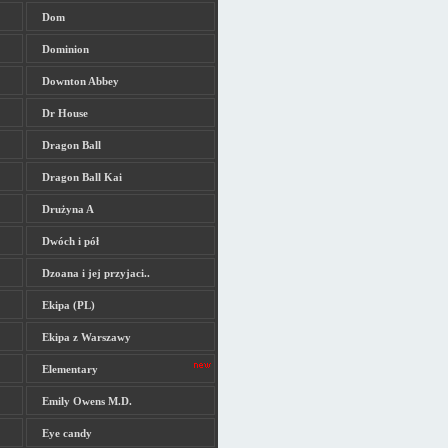
Dom
Dominion
Downton Abbey
Dr House
Dragon Ball
Dragon Ball Kai
Drużyna A
Dwóch i pół
Dzoana i jej przyjaci..
Ekipa (PL)
Ekipa z Warszawy
Elementary
Emily Owens M.D.
Eye candy