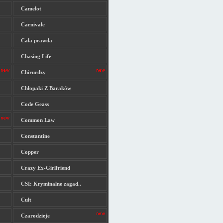
Camelot
Carnivale
Cała prawda
Chasing Life
Chirurdzy
Chłopaki Z Baraków
Code Geass
Common Law
Constantine
Copper
Crazy Ex-Girlfriend
CSI: Kryminalne zagad..
Cult
Czarodzieje