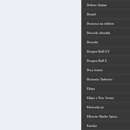
Doktor Quinn
Domel
Dostawa na telefon
Dowody zbrodni
Dracula
Dragon Ball GT
Dragon Ball Z
Dwa światy
Dynastia Tudorów
Ekipa
Ekipa z New Jersey
Ekstradycja
Elitarne Sluzby Specj..
Eureka