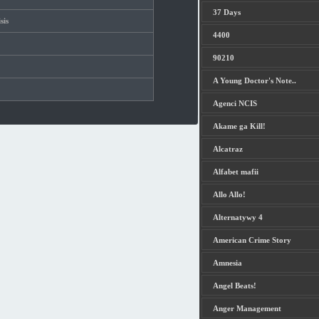
37 Days
sis
4400
90210
A Young Doctor's Note..
Agenci NCIS
Akame ga Kill!
Alcatraz
Alfabet mafii
Allo Allo!
Alternatywy 4
American Crime Story
Amnesia
Angel Beats!
Anger Management