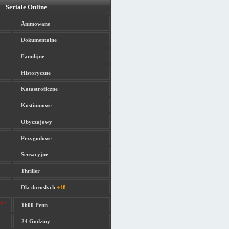
Seriale Online
Animowane
Dokumentalne
Familijne
Historyczne
Katastroficzne
Kostiumowe
Obyczajowy
Przygodowe
Sensacyjne
Thriller
Dla dorosłych
+18
1600 Penn
24 Godziny