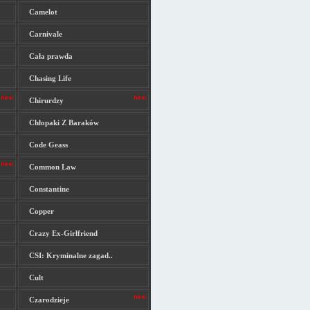
Camelot
Carnivale
Cała prawda
Chasing Life
Chirurdzy
Chłopaki Z Baraków
Code Geass
Common Law
Constantine
Copper
Crazy Ex-Girlfriend
CSI: Kryminalne zagad..
Cult
Czarodzieje