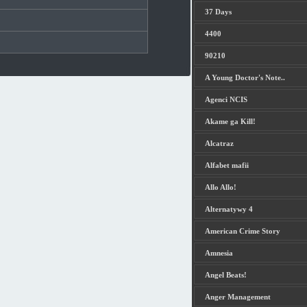
37 Days
4400
90210
A Young Doctor's Note..
Agenci NCIS
Akame ga Kill!
Alcatraz
Alfabet mafii
Allo Allo!
Alternatywy 4
American Crime Story
Amnesia
Angel Beats!
Anger Management