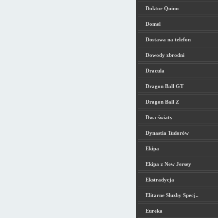
Doktor Quinn
Domel
Dostawa na telefon
Dowody zbrodni
Dracula
Dragon Ball GT
Dragon Ball Z
Dwa światy
Dynastia Tudorów
Ekipa
Ekipa z New Jersey
Ekstradycja
Elitarne Sluzby Specj..
Eureka