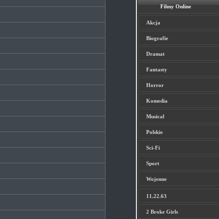
Filmy Online
Akcja
Biografie
Dramat
Fantasty
Horror
Komedia
Musical
Polskie
Sci-Fi
Sport
Wojenne
11.22.63
2 Broke Girls