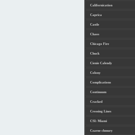
Californication
Caprica
Castle
Chaos
Chicago Fire
Chuck
Cienie Calendy
Colony
Complications
Continuum
Cracked
Crossing Lines
CSI: Miami
Czarne chmury