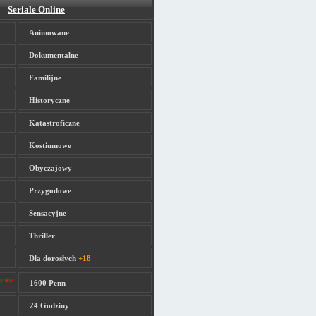
Seriale Online
Animowane
Dokumentalne
Familijne
Historyczne
Katastroficzne
Kostiumowe
Obyczajowy
Przygodowe
Sensacyjne
Thriller
Dla dorosłych
+18
1600 Penn
24 Godziny