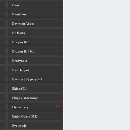
Dom
Dominion
Downton Abbey
Dr House
Dragon Ball
Dragon Ball Kai
Drużyna A
Dwóch i pół
Dzoana i jej przyjaci..
Ekipa (PL)
Ekipa z Warszawy
Elementary
Emily Owens M.D.
Eye candy