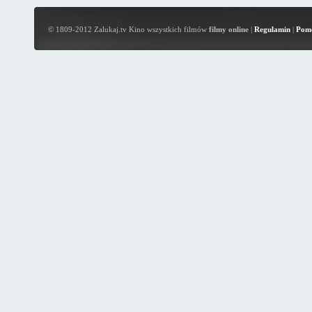
© 1809-2012 Zalukaj.tv Kino wszystkich filmów
filmy online
|
Regulamin
|
Pom