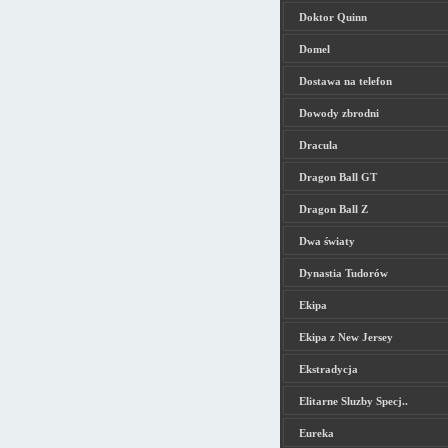
Doktor Quinn
Domel
Dostawa na telefon
Dowody zbrodni
Dracula
Dragon Ball GT
Dragon Ball Z
Dwa światy
Dynastia Tudorów
Ekipa
Ekipa z New Jersey
Ekstradycja
Elitarne Sluzby Specj..
Eureka