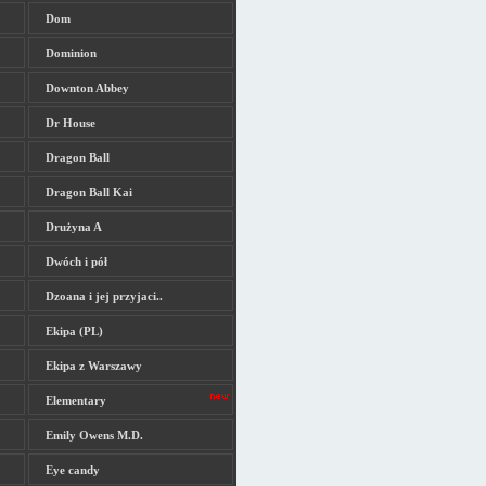
Dom
Dominion
Downton Abbey
Dr House
Dragon Ball
Dragon Ball Kai
Drużyna A
Dwóch i pół
Dzoana i jej przyjaci..
Ekipa (PL)
Ekipa z Warszawy
Elementary
Emily Owens M.D.
Eye candy