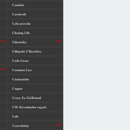
Camelot
Carnivale
Cała prawda
Chasing Life
Chirurdzy
Chłopaki Z Baraków
Code Geass
Common Law
Constantine
Copper
Crazy Ex-Girlfriend
CSI: Kryminalne zagad..
Cult
Czarodzieje