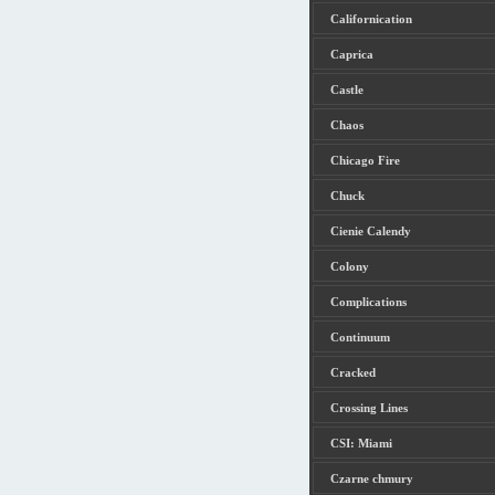
Californication
Caprica
Castle
Chaos
Chicago Fire
Chuck
Cienie Calendy
Colony
Complications
Continuum
Cracked
Crossing Lines
CSI: Miami
Czarne chmury