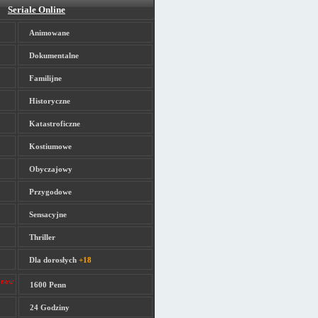
Seriale Online
Animowane
Dokumentalne
Familijne
Historyczne
Katastroficzne
Kostiumowe
Obyczajowy
Przygodowe
Sensacyjne
Thriller
Dla dorosłych
+18
1600 Penn
24 Godziny