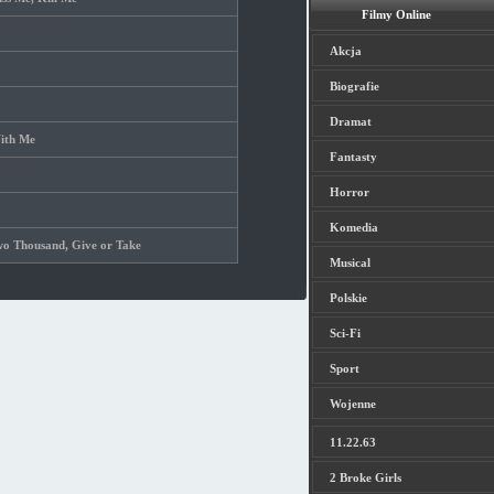
Filmy Online
Akcja
Biografie
Dramat
ith Me
Fantasty
Horror
Komedia
o Thousand, Give or Take
Musical
Polskie
Sci-Fi
Sport
Wojenne
11.22.63
2 Broke Girls