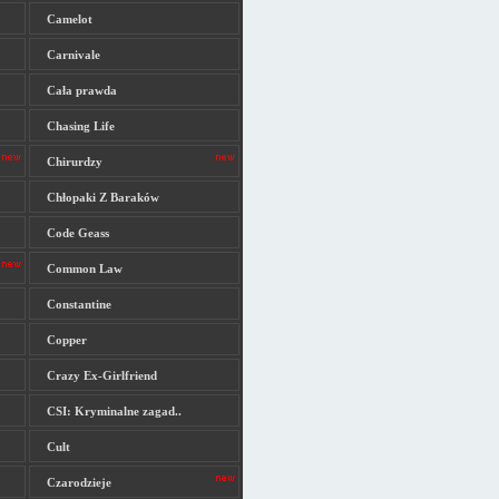
Camelot
Carnivale
Cała prawda
Chasing Life
Chirurdzy
Chłopaki Z Baraków
Code Geass
Common Law
Constantine
Copper
Crazy Ex-Girlfriend
CSI: Kryminalne zagad..
Cult
Czarodzieje