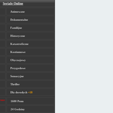
Seriale Online
Animowane
Dokumentalne
Familijne
Historyczne
Katastroficzne
Kostiumowe
Obyczajowy
Przygodowe
Sensacyjne
Thriller
Dla dorosłych
+18
1600 Penn
24 Godziny