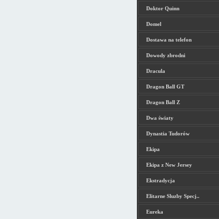
Doktor Quinn
Domel
Dostawa na telefon
Dowody zbrodni
Dracula
Dragon Ball GT
Dragon Ball Z
Dwa światy
Dynastia Tudorów
Ekipa
Ekipa z New Jersey
Ekstradycja
Elitarne Sluzby Specj..
Eureka