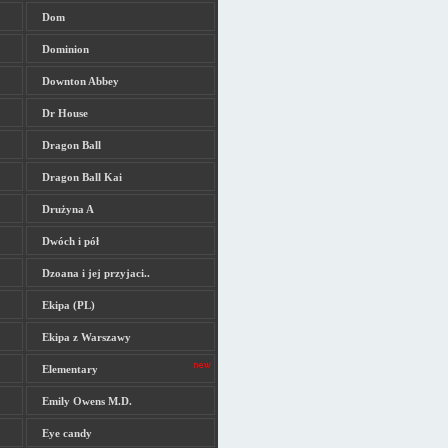
Dom
Dominion
Downton Abbey
Dr House
Dragon Ball
Dragon Ball Kai
Drużyna A
Dwóch i pół
Dzoana i jej przyjaci..
Ekipa (PL)
Ekipa z Warszawy
Elementary
Emily Owens M.D.
Eye candy