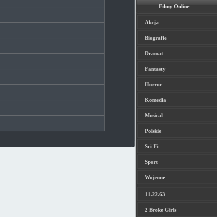
Filmy Online
Akcja
Biografie
Dramat
Fantasty
Horror
Komedia
Musical
Polskie
Sci-Fi
Sport
Wojenne
11.22.63
2 Broke Girls