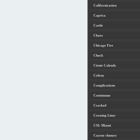
Californication
Caprica
Castle
Chaos
Chicago Fire
Chuck
Cienie Calendy
Colony
Complications
Continuum
Cracked
Crossing Lines
CSI: Miami
Czarne chmury