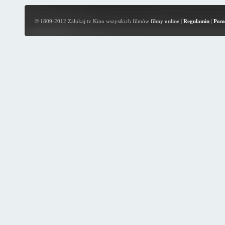
© 1809-2012 Zalukaj.tv Kino wszystkich filmów
filmy online
|
Regulamin
|
Pom