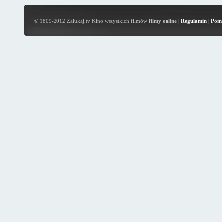
© 1809-2012 Zalukaj.tv Kino wszystkich filmów
filmy online
|
Regulamin
|
Pom