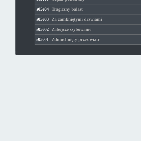
s05e04
Tragiczny balast
s05e03
Za zamkniętymi drzwiami
s05e02
Zabójcze szybowanie
s05e01
Zdmuchnięty przez wiatr