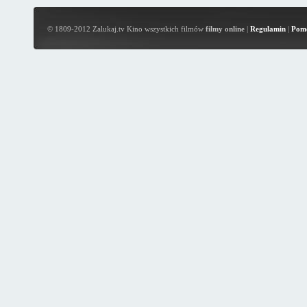
© 1809-2012 Zalukaj.tv Kino wszystkich filmów
filmy online
|
Regulamin
|
Pom