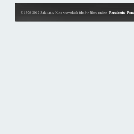
© 1809-2012 Zalukaj.tv Kino wszystkich filmów
filmy online
|
Regulamin
|
Pom