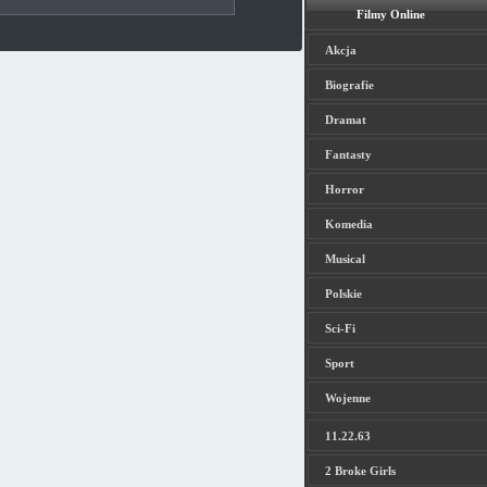
Filmy Online
Akcja
Biografie
Dramat
Fantasty
Horror
Komedia
Musical
Polskie
Sci-Fi
Sport
Wojenne
11.22.63
2 Broke Girls