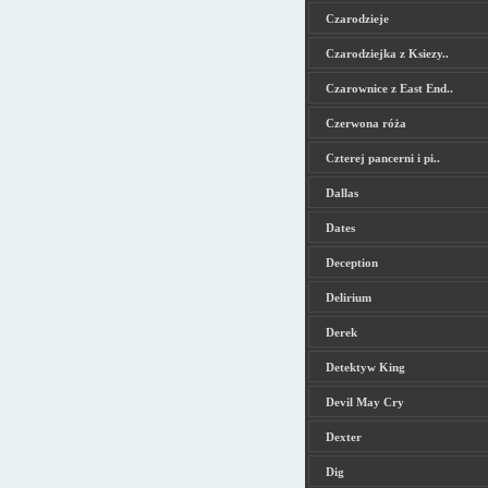
Czarodzieje
Czarodziejka z Ksiezy..
Czarownice z East End..
Czerwona róża
Czterej pancerni i pi..
Dallas
Dates
Deception
Delirium
Derek
Detektyw King
Devil May Cry
Dexter
Dig