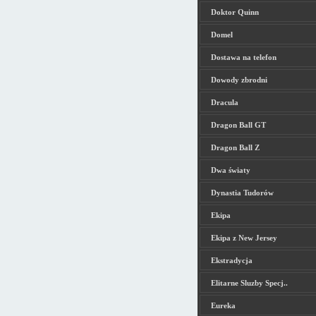
Doktor Quinn
Domel
Dostawa na telefon
Dowody zbrodni
Dracula
Dragon Ball GT
Dragon Ball Z
Dwa światy
Dynastia Tudorów
Ekipa
Ekipa z New Jersey
Ekstradycja
Elitarne Sluzby Specj..
Eureka