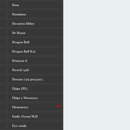
Dom
Dominion
Downton Abbey
Dr House
Dragon Ball
Dragon Ball Kai
Drużyna A
Dwóch i pół
Dzoana i jej przyjaci..
Ekipa (PL)
Ekipa z Warszawy
Elementary
Emily Owens M.D.
Eye candy