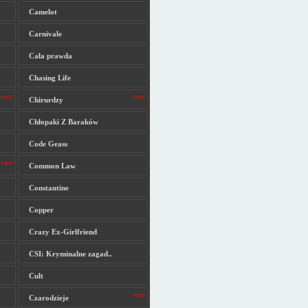
Camelot
Carnivale
Cała prawda
Chasing Life
Chirurdzy
Chłopaki Z Baraków
Code Geass
Common Law
Constantine
Copper
Crazy Ex-Girlfriend
CSI: Kryminalne zagad..
Cult
Czarodzieje