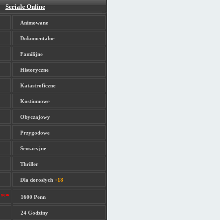
Seriale Online
Animowane
Dokumentalne
Familijne
Historyczne
Katastroficzne
Kostiumowe
Obyczajowy
Przygodowe
Sensacyjne
Thriller
Dla dorosłych
+18
1600 Penn
24 Godziny