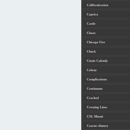
Californication
Caprica
Castle
Chaos
Chicago Fire
Chuck
Cienie Calendy
Colony
Complications
Continuum
Cracked
Crossing Lines
CSI: Miami
Czarne chmury