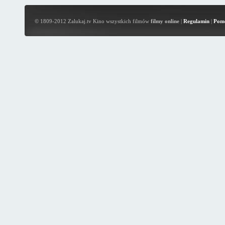
© 1809-2012 Zalukaj.tv Kino wszystkich filmów
filmy online
|
Regulamin
|
Pom