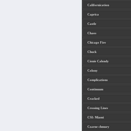
Californication
Caprica
Castle
Chaos
Chicago Fire
Chuck
Cienie Calendy
Colony
Complications
Continuum
Cracked
Crossing Lines
CSI: Miami
Czarne chmury