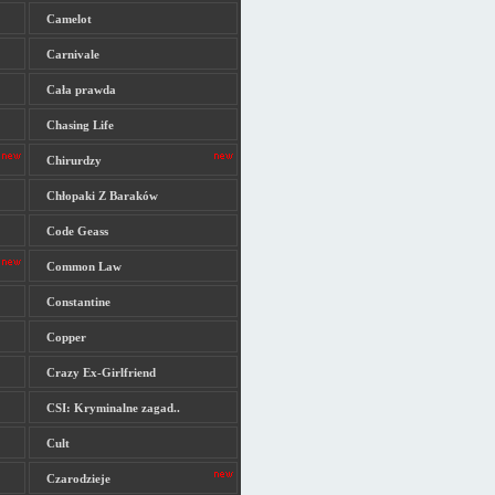
Camelot
Carnivale
Cała prawda
Chasing Life
Chirurdzy
Chłopaki Z Baraków
Code Geass
Common Law
Constantine
Copper
Crazy Ex-Girlfriend
CSI: Kryminalne zagad..
Cult
Czarodzieje