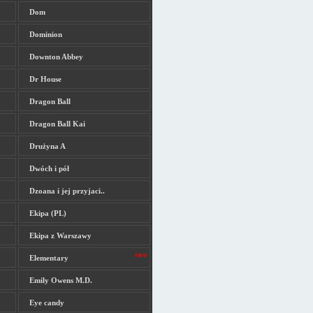
Dom
Dominion
Downton Abbey
Dr House
Dragon Ball
Dragon Ball Kai
Drużyna A
Dwóch i pół
Dzoana i jej przyjaci..
Ekipa (PL)
Ekipa z Warszawy
Elementary
Emily Owens M.D.
Eye candy