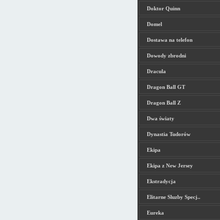
Doktor Quinn
Domel
Dostawa na telefon
Dowody zbrodni
Dracula
Dragon Ball GT
Dragon Ball Z
Dwa światy
Dynastia Tudorów
Ekipa
Ekipa z New Jersey
Ekstradycja
Elitarne Sluzby Specj..
Eureka