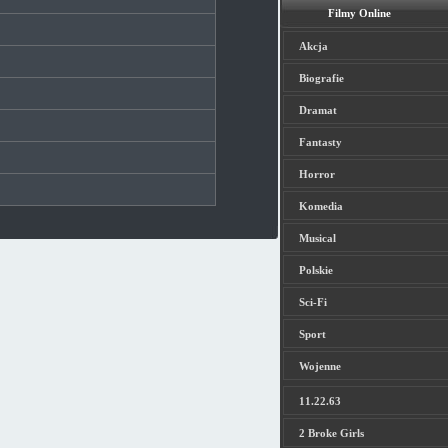
Filmy Online
Akcja
Biografie
Dramat
Fantasty
Horror
Komedia
Musical
Polskie
Sci-Fi
Sport
Wojenne
11.22.63
2 Broke Girls