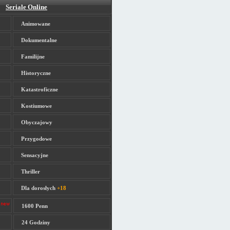
Seriale Online
Animowane
Dokumentalne
Familijne
Historyczne
Katastroficzne
Kostiumowe
Obyczajowy
Przygodowe
Sensacyjne
Thriller
Dla dorosłych
+18
1600 Penn
24 Godziny