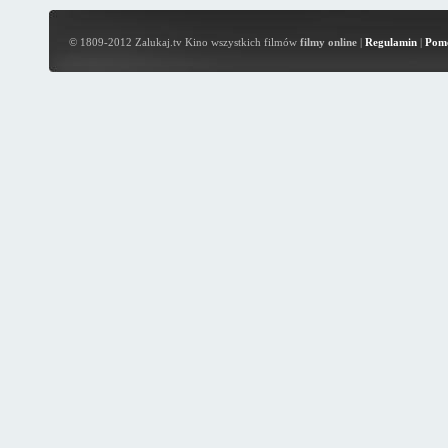
© 1809-2012 Zalukaj.tv Kino wszystkich filmów
filmy online
|
Regulamin
|
Pom