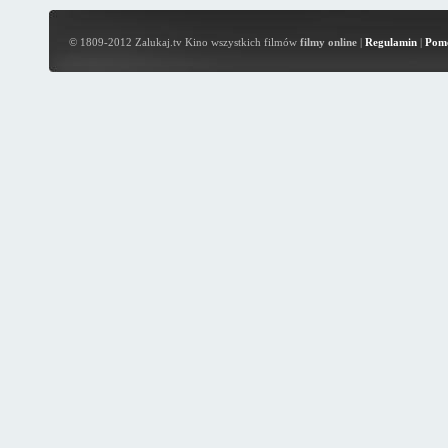
© 1809-2012 Zalukaj.tv Kino wszystkich filmów
filmy online
|
Regulamin
|
Pom