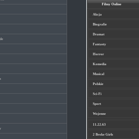
Filmy Online
Akcja
Biografie
Dramat
de
Fantasty
Horror
Komedia
Musical
s
Polskie
Sci-Fi
Sport
Wojenne
11.22.63
y
2 Broke Girls