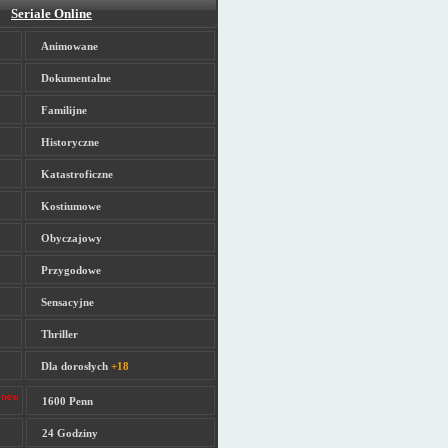
Seriale Online
Animowane
Dokumentalne
Familijne
Historyczne
Katastroficzne
Kostiumowe
Obyczajowy
Przygodowe
Sensacyjne
Thriller
Dla dorosłych
+18
1600 Penn
24 Godziny