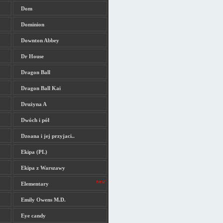
Dom
Dominion
Downton Abbey
Dr House
Dragon Ball
Dragon Ball Kai
Drużyna A
Dwóch i pół
Dzoana i jej przyjaci..
Ekipa (PL)
Ekipa z Warszawy
Elementary
Emily Owens M.D.
Eye candy