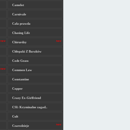
Camelot
Carnivale
Cała prawda
Chasing Life
Chirurdzy
Chłopaki Z Baraków
Code Geass
Common Law
Constantine
Copper
Crazy Ex-Girlfriend
CSI: Kryminalne zagad..
Cult
Czarodzieje