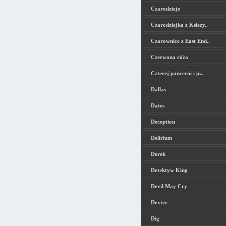
Czarodzieje
Czarodziejka z Ksiezy..
Czarownice z East End..
Czerwona róża
Czterej pancerni i pi..
Dallas
Dates
Deception
Delirium
Derek
Detektyw King
Devil May Cry
Dexter
Dig