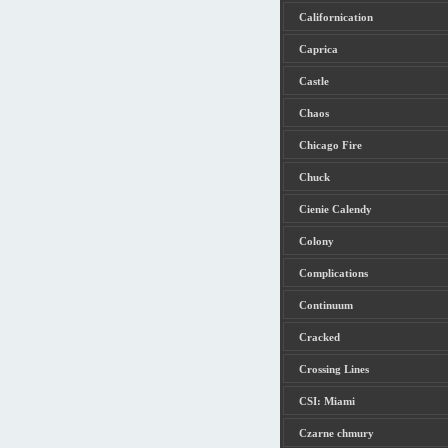
Californication
Caprica
Castle
Chaos
Chicago Fire
Chuck
Cienie Calendy
Colony
Complications
Continuum
Cracked
Crossing Lines
CSI: Miami
Czarne chmury