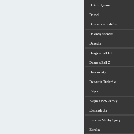
Doktor Quinn
Domel
Dostawa na telefon
Dowody zbrodni
Dracula
Dragon Ball GT
Dragon Ball Z
Dwa światy
Dynastia Tudorów
Ekipa
Ekipa z New Jersey
Ekstradycja
Elitarne Sluzby Specj..
Eureka