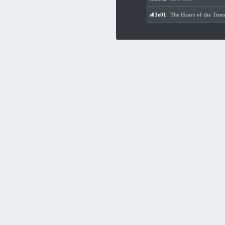
s03e01
The Heart of the Trues