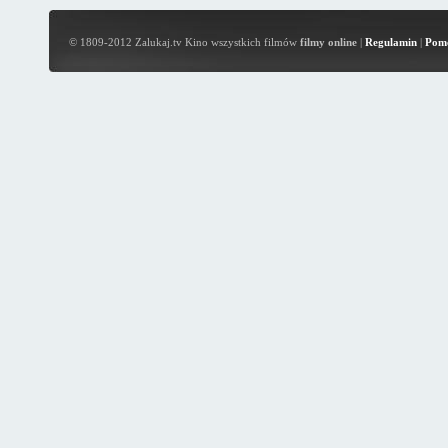
© 1809-2012 Zalukaj.tv Kino wszystkich filmów
filmy online
|
Regulamin
|
Pom