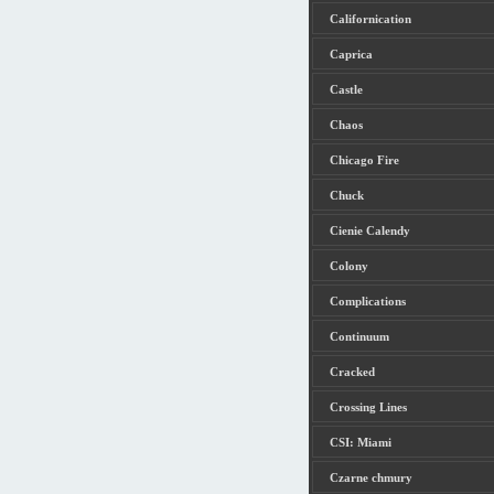
Californication
Caprica
Castle
Chaos
Chicago Fire
Chuck
Cienie Calendy
Colony
Complications
Continuum
Cracked
Crossing Lines
CSI: Miami
Czarne chmury