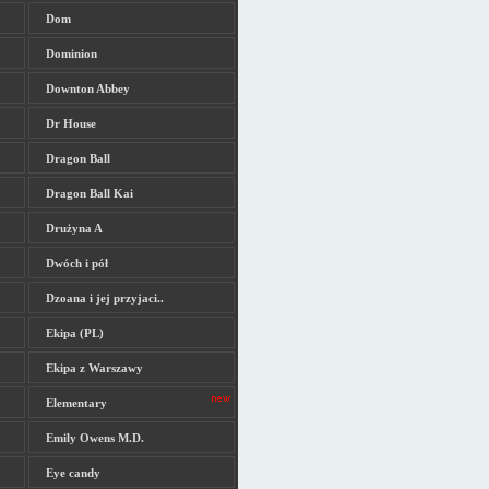
Dom
Dominion
Downton Abbey
Dr House
Dragon Ball
Dragon Ball Kai
Drużyna A
Dwóch i pół
Dzoana i jej przyjaci..
Ekipa (PL)
Ekipa z Warszawy
Elementary
Emily Owens M.D.
Eye candy