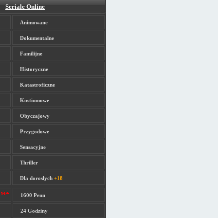
Seriale Online
Animowane
Dokumentalne
Familijne
Historyczne
Katastroficzne
Kostiumowe
Obyczajowy
Przygodowe
Sensacyjne
Thriller
Dla dorosłych
+18
1600 Penn
24 Godziny