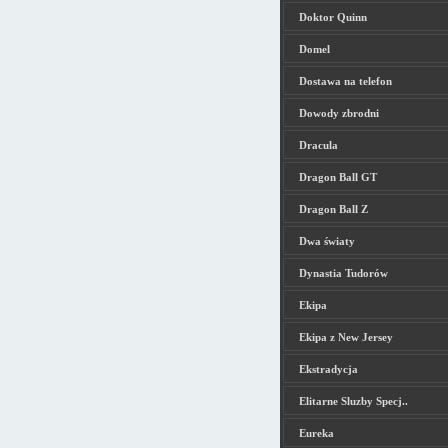
Doktor Quinn
Domel
Dostawa na telefon
Dowody zbrodni
Dracula
Dragon Ball GT
Dragon Ball Z
Dwa światy
Dynastia Tudorów
Ekipa
Ekipa z New Jersey
Ekstradycja
Elitarne Sluzby Specj..
Eureka