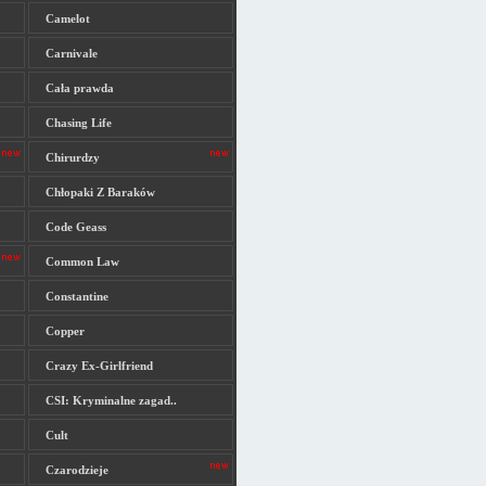
Camelot
Carnivale
Cała prawda
Chasing Life
Chirurdzy
Chłopaki Z Baraków
Code Geass
Common Law
Constantine
Copper
Crazy Ex-Girlfriend
CSI: Kryminalne zagad..
Cult
Czarodzieje