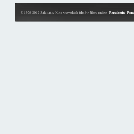
© 1809-2012 Zalukaj.tv Kino wszystkich filmów
filmy online
|
Regulamin
|
Pom