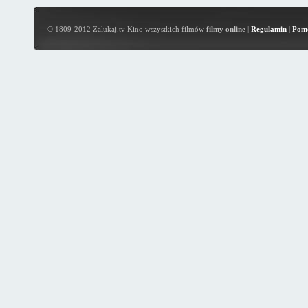
© 1809-2012 Zalukaj.tv Kino wszystkich filmów
filmy online
|
Regulamin
|
Pom