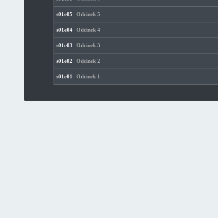
s01e05
Odcinek 5
s01e04
Odcinek 4
s01e03
Odcinek 3
s01e02
Odcinek 2
s01e01
Odcinek 1