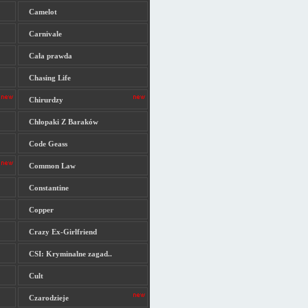
Camelot
Carnivale
Cała prawda
Chasing Life
Chirurdzy
Chłopaki Z Baraków
Code Geass
Common Law
Constantine
Copper
Crazy Ex-Girlfriend
CSI: Kryminalne zagad..
Cult
Czarodzieje