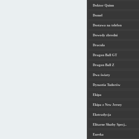
Doktor Quinn
Domel
Dostawa na telefon
Dowody zbrodni
Dracula
Dragon Ball GT
Dragon Ball Z
Dwa światy
Dynastia Tudorów
Ekipa
Ekipa z New Jersey
Ekstradycja
Elitarne Sluzby Specj..
Eureka