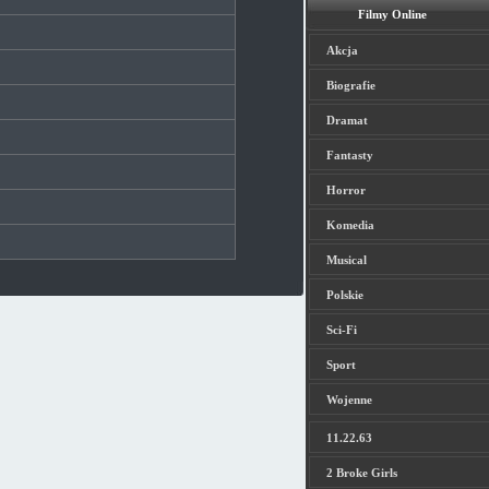
Filmy Online
Akcja
Biografie
Dramat
Fantasty
Horror
Komedia
Musical
Polskie
Sci-Fi
Sport
Wojenne
11.22.63
2 Broke Girls