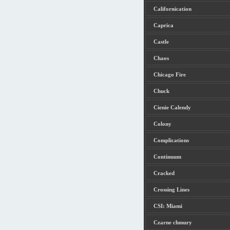
Californication
Caprica
Castle
Chaos
Chicago Fire
Chuck
Cienie Calendy
Colony
Complications
Continuum
Cracked
Crossing Lines
CSI: Miami
Czarne chmury