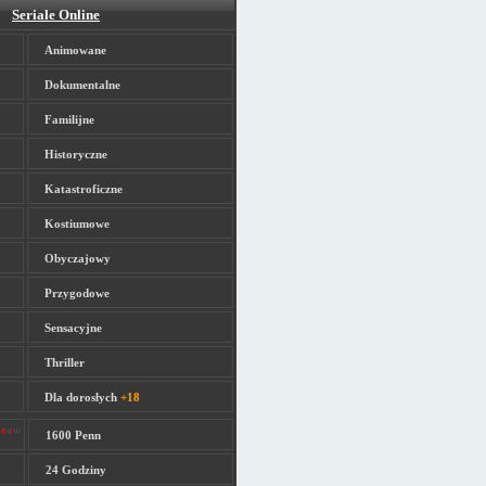
Seriale Online
Animowane
Dokumentalne
Familijne
Historyczne
Katastroficzne
Kostiumowe
Obyczajowy
Przygodowe
Sensacyjne
Thriller
Dla dorosłych
+18
1600 Penn
24 Godziny