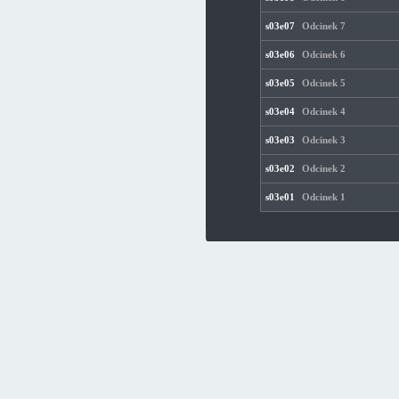
s03e07
Odcinek 7
s03e06
Odcinek 6
s03e05
Odcinek 5
s03e04
Odcinek 4
s03e03
Odcinek 3
s03e02
Odcinek 2
s03e01
Odcinek 1