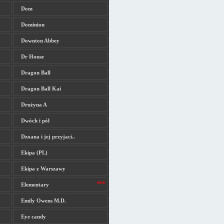
Dom
Dominion
Downton Abbey
Dr House
Dragon Ball
Dragon Ball Kai
Drużyna A
Dwóch i pół
Dzoana i jej przyjaci..
Ekipa (PL)
Ekipa z Warszawy
Elementary
Emily Owens M.D.
Eye candy