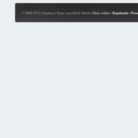
© 1809-2012 Zalukaj.tv Kino wszystkich filmów
filmy online
|
Regulamin
|
Pom