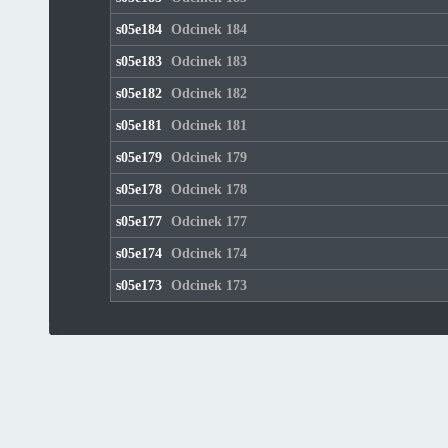
s05e184
Odcinek 184
s05e183
Odcinek 183
s05e182
Odcinek 182
s05e181
Odcinek 181
s05e179
Odcinek 179
s05e178
Odcinek 178
s05e177
Odcinek 177
s05e174
Odcinek 174
s05e173
Odcinek 173