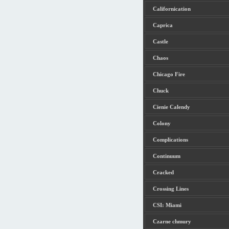
Californication
Caprica
Castle
Chaos
Chicago Fire
Chuck
Cienie Calendy
Colony
Complications
Continuum
Cracked
Crossing Lines
CSI: Miami
Czarne chmury