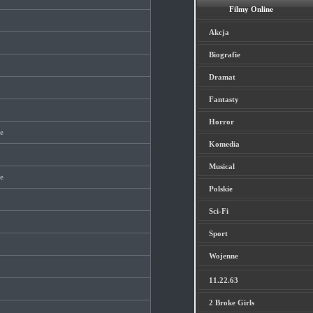
Filmy Online
Akcja
Biografie
Dramat
Fantasty
Horror
e
Komedia
Musical
e
Polskie
Sci-Fi
Sport
Wojenne
11.22.63
2 Broke Girls