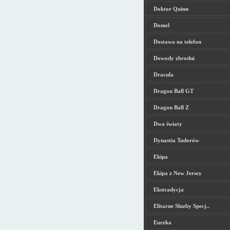
Doktor Quinn
Domel
Dostawa na telefon
Dowody zbrodni
Dracula
Dragon Ball GT
Dragon Ball Z
Dwa światy
Dynastia Tudorów
Ekipa
Ekipa z New Jersey
Ekstradycja
Elitarne Sluzby Specj..
Eureka