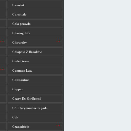
Camelot
Carnivale
Cała prawda
Chasing Life
Chirurdzy
Chłopaki Z Baraków
Code Geass
Common Law
Constantine
Copper
Crazy Ex-Girlfriend
CSI: Kryminalne zagad..
Cult
Czarodzieje