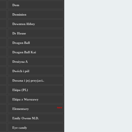
Dom
Dominion
Downton Abbey
Dr House
Dragon Ball
Dragon Ball Kai
Drużyna A
Dwóch i pół
Dzoana i jej przyjaci..
Ekipa (PL)
Ekipa z Warszawy
Elementary
Emily Owens M.D.
Eye candy