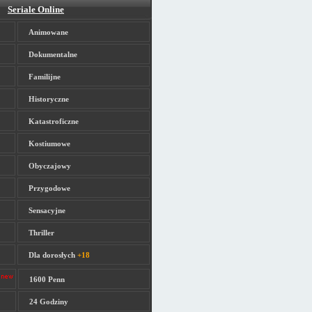
Seriale Online
Animowane
Dokumentalne
Familijne
Historyczne
Katastroficzne
Kostiumowe
Obyczajowy
Przygodowe
Sensacyjne
Thriller
Dla dorosłych
+18
1600 Penn
24 Godziny