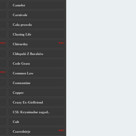
Camelot
Carnivale
Cała prawda
Chasing Life
Chirurdzy
Chłopaki Z Baraków
Code Geass
Common Law
Constantine
Copper
Crazy Ex-Girlfriend
CSI: Kryminalne zagad..
Cult
Czarodzieje