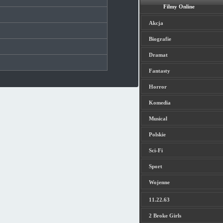
Filmy Online
Akcja
Biografie
Dramat
Fantasty
Horror
Komedia
Musical
Polskie
Sci-Fi
Sport
Wojenne
11.22.63
2 Broke Girls