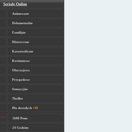
Seriale Online
Animowane
Dokumentalne
Familijne
Historyczne
Katastroficzne
Kostiumowe
Obyczajowy
Przygodowe
Sensacyjne
Thriller
Dla dorosłych
+18
1600 Penn
24 Godziny