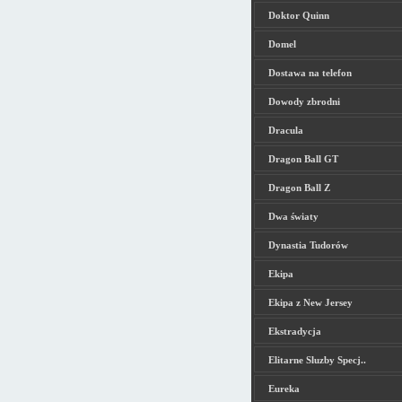
Doktor Quinn
Domel
Dostawa na telefon
Dowody zbrodni
Dracula
Dragon Ball GT
Dragon Ball Z
Dwa światy
Dynastia Tudorów
Ekipa
Ekipa z New Jersey
Ekstradycja
Elitarne Sluzby Specj..
Eureka