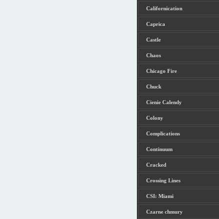
Californication
Caprica
Castle
Chaos
Chicago Fire
Chuck
Cienie Calendy
Colony
Complications
Continuum
Cracked
Crossing Lines
CSI: Miami
Czarne chmury