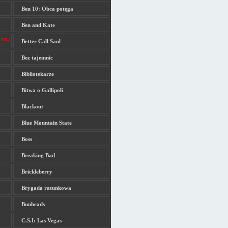
Ben 10: Obca potęga
Ben and Kate
Better Call Saul
Bez tajemnic
Bibliotekarze
Bitwa o Gallipoli
Blackout
Blue Mountain State
Boss
Breaking Bad
Brickleberry
Brygada ratunkowa
Bunheads
C.S.I: Las Vegas