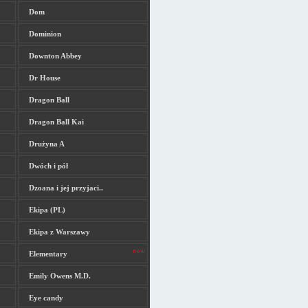
Dom
Dominion
Downton Abbey
Dr House
Dragon Ball
Dragon Ball Kai
Drużyna A
Dwóch i pół
Dzoana i jej przyjaci..
Ekipa (PL)
Ekipa z Warszawy
Elementary
Emily Owens M.D.
Eye candy