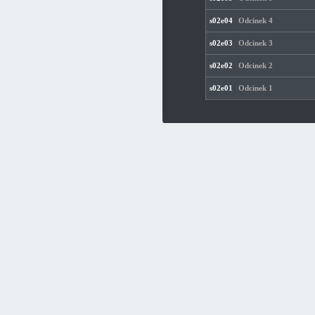
s02e04
Odcinek 4
s02e03
Odcinek 3
s02e02
Odcinek 2
s02e01
Odcinek 1