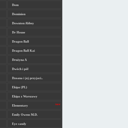
Dom
Dominion
Downton Abbey
Dr House
Dragon Ball
Dragon Ball Kai
Drużyna A
Dwóch i pół
Dzoana i jej przyjaci..
Ekipa (PL)
Ekipa z Warszawy
Elementary
Emily Owens M.D.
Eye candy