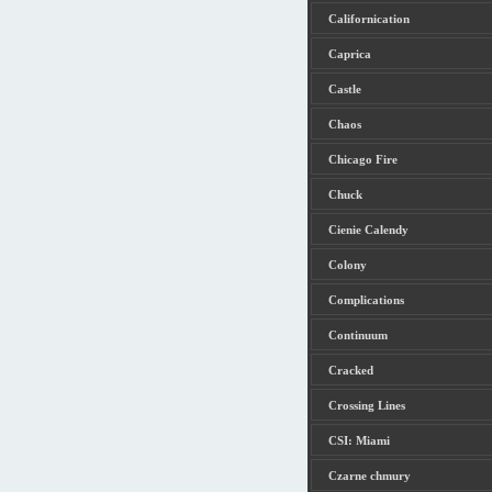
Californication
Caprica
Castle
Chaos
Chicago Fire
Chuck
Cienie Calendy
Colony
Complications
Continuum
Cracked
Crossing Lines
CSI: Miami
Czarne chmury