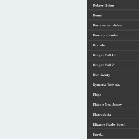
Doktor Quinn
Domel
Dostawa na telefon
Dowody zbrodni
Dracula
Dragon Ball GT
Dragon Ball Z
Dwa światy
Dynastia Tudorów
Ekipa
Ekipa z New Jersey
Ekstradycja
Elitarne Sluzby Specj..
Eureka