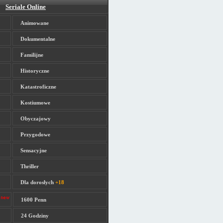
Seriale Online
Animowane
Dokumentalne
Familijne
Historyczne
Katastroficzne
Kostiumowe
Obyczajowy
Przygodowe
Sensacyjne
Thriller
Dla dorosłych
+18
1600 Penn
24 Godziny