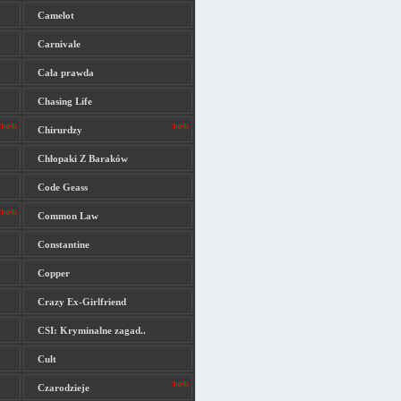
Camelot
Carnivale
Cała prawda
Chasing Life
Chirurdzy
Chłopaki Z Baraków
Code Geass
Common Law
Constantine
Copper
Crazy Ex-Girlfriend
CSI: Kryminalne zagad..
Cult
Czarodzieje