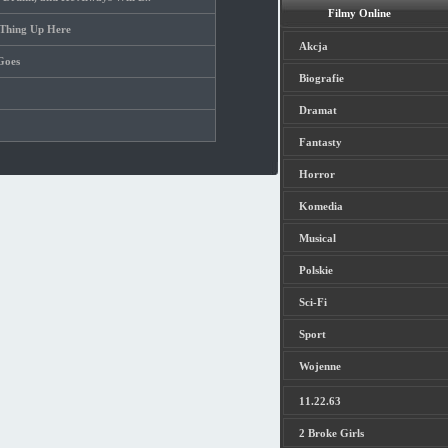
Filmy Online
 Thing Up Here
Akcja
Goes
Biografie
Dramat
Fantasty
Horror
Komedia
Musical
Polskie
Sci-Fi
Sport
Wojenne
11.22.63
2 Broke Girls