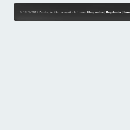
© 1809-2012 Zalukaj.tv Kino wszystkich filmów
filmy online
|
Regulamin
|
Pom