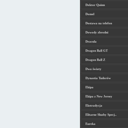
Doktor Quinn
Domel
Dostawa na telefon
Dowody zbrodni
Dracula
Dragon Ball GT
Dragon Ball Z
Dwa światy
Dynastia Tudorów
Ekipa
Ekipa z New Jersey
Ekstradycja
Elitarne Sluzby Specj..
Eureka