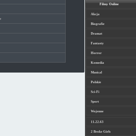
Filmy Online
Akcja
e
Biografie
Dramat
Fantasty
Horror
Komedia
Musical
Polskie
Sci-Fi
Sport
Wojenne
11.22.63
2 Broke Girls