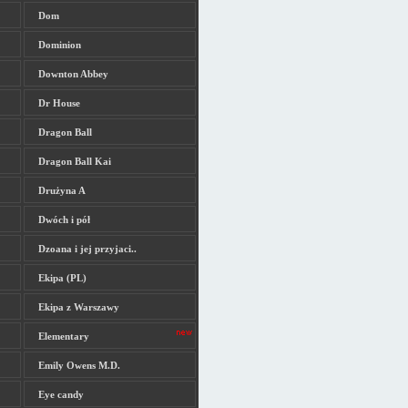
Dom
Dominion
Downton Abbey
Dr House
Dragon Ball
Dragon Ball Kai
Drużyna A
Dwóch i pół
Dzoana i jej przyjaci..
Ekipa (PL)
Ekipa z Warszawy
Elementary
Emily Owens M.D.
Eye candy