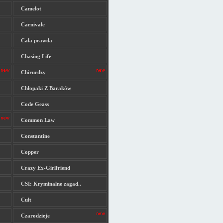
Camelot
Carnivale
Cała prawda
Chasing Life
Chirurdzy
Chłopaki Z Baraków
Code Geass
Common Law
Constantine
Copper
Crazy Ex-Girlfriend
CSI: Kryminalne zagad..
Cult
Czarodzieje