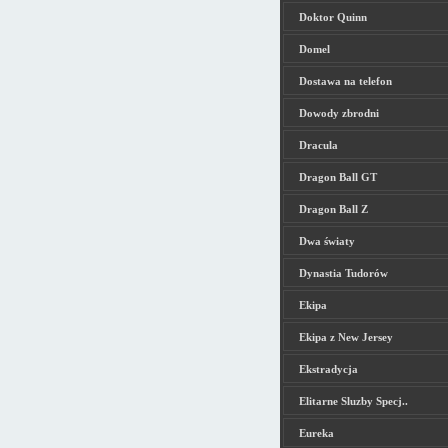
Doktor Quinn
Domel
Dostawa na telefon
Dowody zbrodni
Dracula
Dragon Ball GT
Dragon Ball Z
Dwa światy
Dynastia Tudorów
Ekipa
Ekipa z New Jersey
Ekstradycja
Elitarne Sluzby Specj..
Eureka