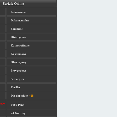
Seriale Online
Animowane
Dokumentalne
Familijne
Historyczne
Katastroficzne
Kostiumowe
Obyczajowy
Przygodowe
Sensacyjne
Thriller
Dla dorosłych
+18
1600 Penn
24 Godziny