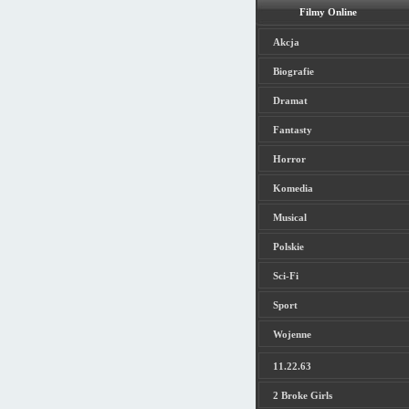
Filmy Online
Akcja
Biografie
Dramat
Fantasty
Horror
Komedia
Musical
Polskie
Sci-Fi
Sport
Wojenne
11.22.63
2 Broke Girls