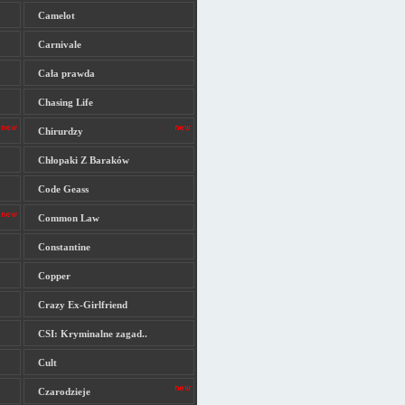
Camelot
Carnivale
Cała prawda
Chasing Life
Chirurdzy
Chłopaki Z Baraków
Code Geass
Common Law
Constantine
Copper
Crazy Ex-Girlfriend
CSI: Kryminalne zagad..
Cult
Czarodzieje