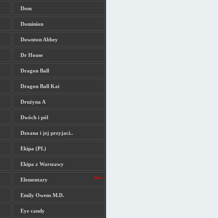
Dom
Dominion
Downton Abbey
Dr House
Dragon Ball
Dragon Ball Kai
Drużyna A
Dwóch i pół
Dzoana i jej przyjaci..
Ekipa (PL)
Ekipa z Warszawy
Elementary
Emily Owens M.D.
Eye candy