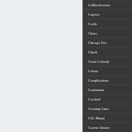
Californication
Caprica
Castle
Chaos
Chicago Fire
Chuck
Cienie Calendy
Colony
Complications
Continuum
Cracked
Crossing Lines
CSI: Miami
Czarne chmury